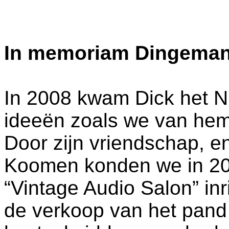
In memoriam Dingeman (
In 2008 kwam Dick het N
ideeën zoals we van he
Door zijn vriendschap, e
Koomen konden we in 20
“Vintage Audio Salon” in
de verkoop van het pand