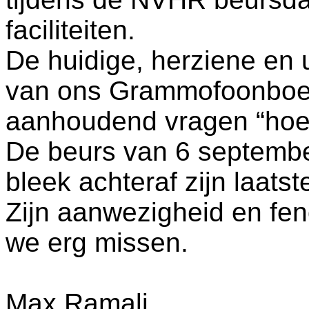
faciliteiten.
De huidige, herziene en u
van ons Grammofoonboek
aanhoudend vragen “hoe 
De beurs van 6 september
bleek achteraf zijn laatste
Zijn aanwezigheid en fe
we erg missen.
Max Ramali